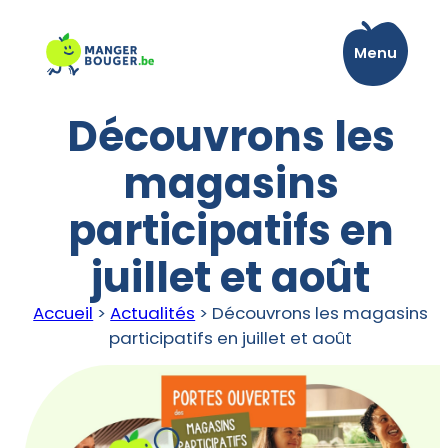
Aller
au
Menu
contenu
Découvrons les
magasins
participatifs en
juillet et août
Accueil
>
Actualités
>
Découvrons les magasins
participatifs en juillet et août