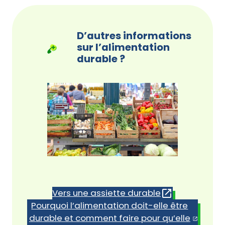
D’autres informations
sur l’alimentation
durable ?
Vers une assiette durable
Pourquoi l’alimentation doit-elle être
durable et comment faire pour qu’elle