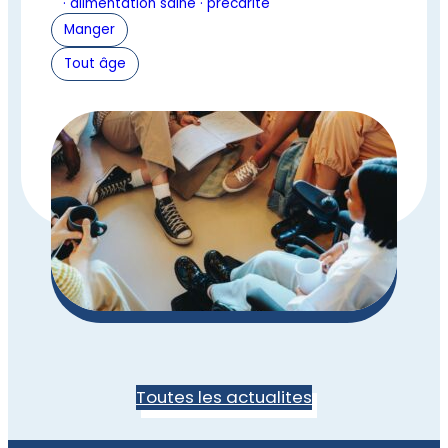
· alimentation saine · précarité
Manger
Tout âge
Toutes les actualites