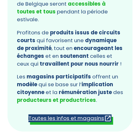
de Belgique seront
accessibles à
toutes et tous
pendant la période
estivale.
Profitons de
produits issus de circuits
courts
qui favorisent une
dynamique
de proximité
, tout en
encourageant les
échanges
et en
soutenant
celles et
ceux qui
travaillent pour nous nourrir
!
Les
magasins participatifs
offrent un
modèle
qui se base sur l’
implication
citoyenne
et la
rémunération juste
des
producteurs et productrices
.
Toutes les infos et magasins