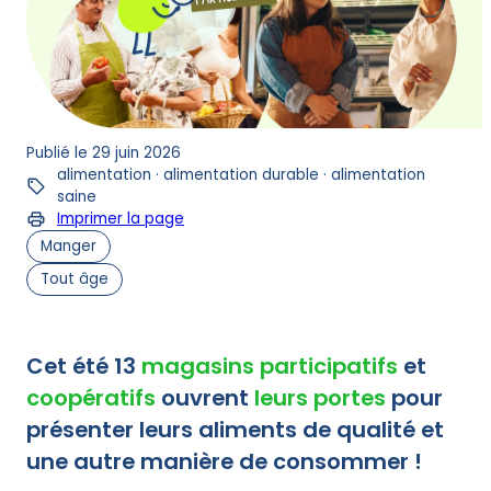
Publié le 29 juin 2026
alimentation · alimentation durable · alimentation
saine
Imprimer la page
Manger
Tout âge
Cet été 13
magasins participatifs
et
coopératifs
ouvrent
leurs portes
pour
présenter leurs aliments de qualité et
une autre manière de consommer !