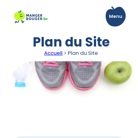
Aller
au
Menu
contenu
Plan du Site
Accueil
>
Plan du Site