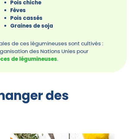
Pois chiche
Fèves
Pois cassés
Graines de soja
les de ces légumineuses sont cultivés :
organisation des Nations Unies pour
èces de légumineuses
.
 manger des