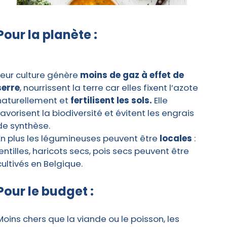
Pour la planète :
Leur culture génère
moins de gaz à effet de
serre
, nourrissent la terre car elles fixent l’azote
naturellement et
fertilisent les sols.
Elle
favorisent la biodiversité et évitent les engrais
de synthèse.
En plus les légumineuses peuvent être
locales
:
lentilles, haricots secs, pois secs peuvent être
cultivés en Belgique.
Pour le budget :
Moins chers que la viande ou le poisson, les