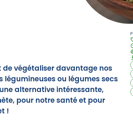
P
 de végétaliser davantage nos
les légumineuses ou légumes secs
une alternative intéressante,
nète, pour notre santé et pour
t !