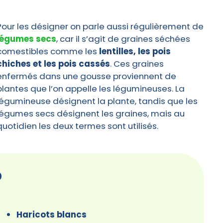
Pour les désigner on parle aussi régulièrement de
légumes secs
, car il s’agit de graines séchées
comestibles comme les
lentilles, les pois
chiches et les pois cassés
. Ces graines
enfermés dans une gousse proviennent de
plantes que l’on appelle les légumineuses. La
légumineuse désignent la plante, tandis que les
légumes secs désignent les graines, mais au
quotidien les deux termes sont utilisés.
?
Haricots blancs