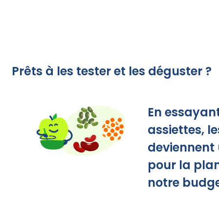
Prêts à les tester et les déguster ?
En essayant
assiettes, 
deviennent 
pour la pla
notre budge