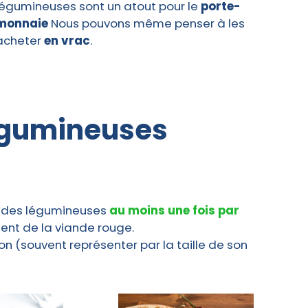
légumineuses sont un atout pour le
porte-
monnaie
Nous pouvons même penser à les
acheter
en vrac
.
légumineuses
r des légumineuses
au moins une fois par
ent de la viande rouge.
on (souvent représenter par la taille de son