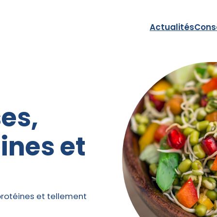
Actualités
Cons
es,
ines et
!
rotéines et tellement