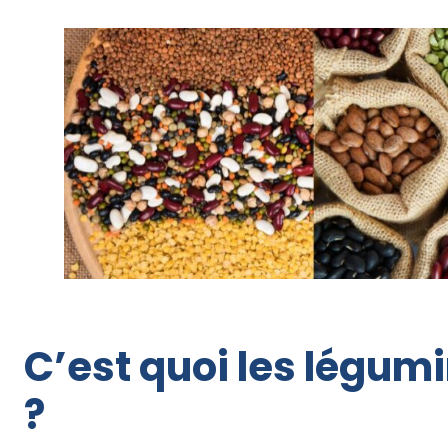
C’est quoi les légu
?