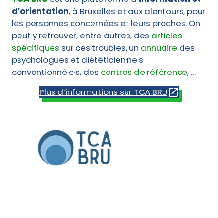
d’orientation
, à Bruxelles et aux alentours, pour
les personnes concernées et leurs proches. On
peut y retrouver, entre autres, des
articles
spécifiques
sur ces troubles, un
annuaire
des
psychologues et diététicien·ne·s
conventionné·e·s, des
centres de référence
, …
Plus d’informations sur TCA BRU