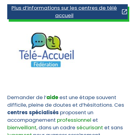
Plus d’informations sur les centres de télé
accueil
Demander de l’
aide
est une étape souvent
difficile, pleine de doutes et d’hésitations. Ces
centres spécialisés
proposent un
accompagnement
professionnel
et
bienveillant
, dans un cadre
sécurisant
et sans