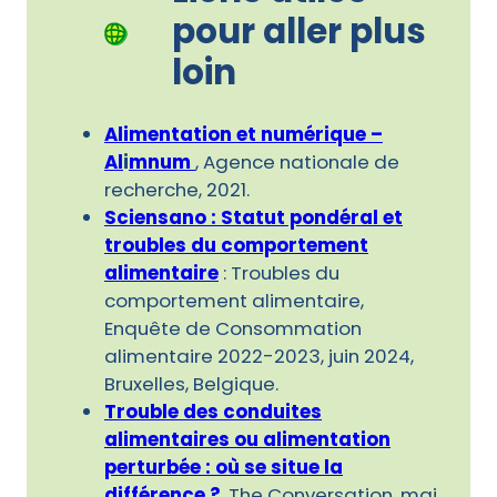
pour aller plus
loin
Alimentation et numérique –
Al
i
mnum
, Agence nationale de
recherche, 2021.
Sciensano : Statut pondéral et
troubles du comportement
alimentaire
: Troubles du
comportement alimentaire,
Enquête de Consommation
alimentaire 2022-2023, juin 2024,
Bruxelles, Belgique.
Trouble des conduites
alimentaires ou alimentation
perturbée : où se situe la
différence ?
, The Conversation, mai