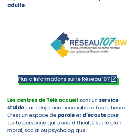
adulte
.
Plus d’informations sur le Réseau 107
Les centres de Télé accueil
sont un
service
d’aide
par téléphone accessible à toute heure.
C’est un espace de
parole
et
d’écoute
pour
toute personne qui a une difficulté sur le plan
moral, social ou psychologique.