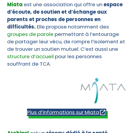
Miata
est une association qui offre un
espace
d’écoute, de soutien et d’échange aux
parents et proches de personnes en
difficultés
.
Elle propose notamment des
groupes de parole
permettant à l’entourage
de partager leur vécu, de rompre l’isolement et
de trouver un soutien mutuel. C’est aussi une
structure d’accueil
pour les personnes
souffrant de TCA.
Plus d’informations sur Miata
Archipel
est un
réseau dédié à la santé