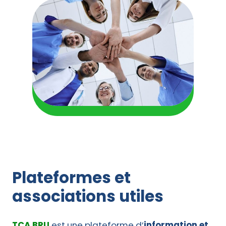
Plateformes et
associations utiles
TCA BRU
est une plateforme d’
information et