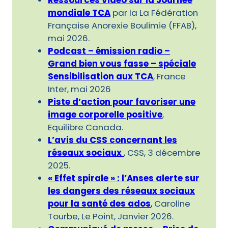
Ressources vidéo sur la Journée
mondiale TCA
par la La Fédération
Française Anorexie Boulimie (FFAB),
mai 2026.
Podcast – émission radio –
Grand bien vous fasse – spéciale
Sensibilisation aux TCA
, France
Inter, mai 2026
Piste d’action pour favoriser une
image corporelle positive
,
Equilibre Canada.
L’avis du CSS concernant les
réseaux sociaux
, CSS, 3 décembre
2025.
« Effet spirale » : l’Anses alerte sur
les dangers des réseaux sociaux
pour la santé des ados
,
Caroline
Tourbe, Le Point, Janvier 2026.