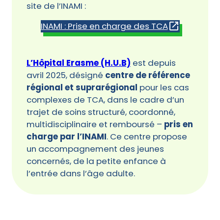
site de l’INAMI :
INAMI : Prise en charge des TCA
L’Hôpital Erasme (H.U.B)
est depuis
avril 2025, désigné
centre de référence
régional et suprarégional
pour les cas
complexes de TCA, dans le cadre d’un
trajet de soins structuré, coordonné,
multidisciplinaire et remboursé –
pris en
charge par l’INAMI
. Ce centre propose
un accompagnement des jeunes
concernés, de la petite enfance à
l’entrée dans l’âge adulte.