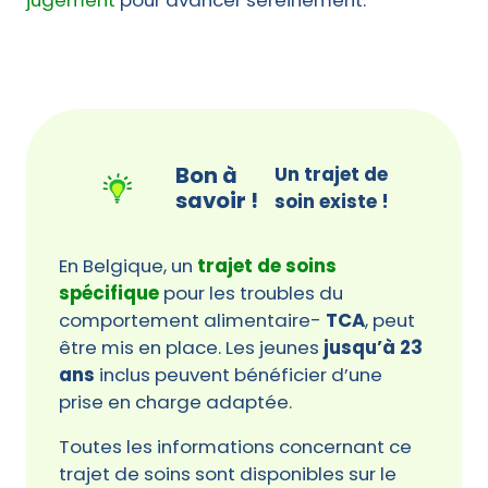
jugement
pour avancer sereinement.
Bon à
Un trajet de
savoir !
soin existe !
En Belgique, un
trajet de soins
spécifique
pour les troubles du
comportement alimentaire-
TCA
, peut
être mis en place. Les jeunes
jusqu’à 23
ans
inclus peuvent bénéficier d’une
prise en charge adaptée.
Toutes les informations concernant ce
trajet de soins sont disponibles sur le