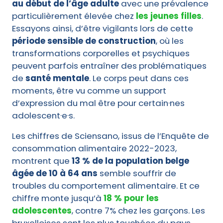
au début de l’âge adulte
avec une prévalence
particulièrement élevée chez
les jeunes filles
.
Essayons ainsi, d’être vigilants lors de cette
période sensible de construction
, où les
transformations corporelles et psychiques
peuvent parfois entraîner des problématiques
de
santé mentale
. Le corps peut dans ces
moments, être vu comme un support
d’expression du mal être pour certain·nes
adolescent·e·s.
Les chiffres de Sciensano, issus de l’Enquête de
consommation alimentaire 2022-2023,
montrent que
13 % de la population belge
âgée de 10 à 64 ans
semble souffrir de
troubles du comportement alimentaire. Et ce
chiffre monte jusqu’à
18 % pour les
adolescentes
, contre 7% chez les garçons. Les