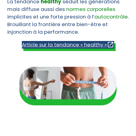
La tendance
healthy
séduit les générations
mais diffuse aussi des
normes corporelles
implicites et une forte pression à l’
autocontrôle
.
Brouillant la frontière entre bien-être et
injonction à la performance.
Article sur la tendance « healthy »