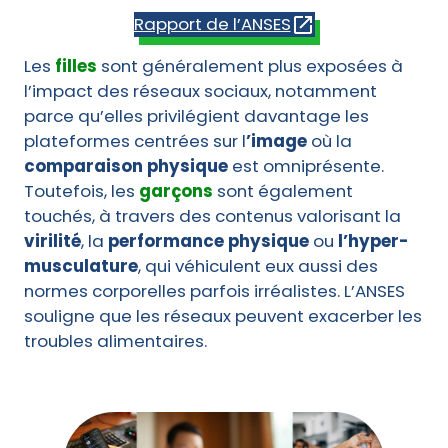
Rapport de l’ANSES
Les
filles
sont généralement plus exposées à
l’impact des réseaux sociaux, notamment
parce qu’elles privilégient davantage les
plateformes centrées sur l
’image
où la
comparaison physique
est omniprésente.
Toutefois, les
garçons
sont également
touchés, à travers des contenus valorisant la
virilité
, la
performance physique
ou
l’hyper-
musculature
, qui véhiculent eux aussi des
normes corporelles parfois irréalistes. L’ANSES
souligne que les réseaux peuvent exacerber les
troubles alimentaires.