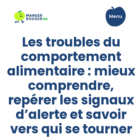
Aller
au
Menu
contenu
Les troubles du
comportement
alimentaire : mieux
comprendre,
repérer les signaux
d’alerte et savoir
vers qui se tourner