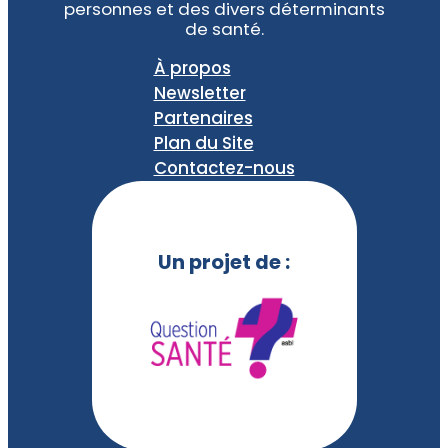
personnes et des divers déterminants
de santé.
À propos
Newsletter
Partenaires
Plan du Site
Contactez-nous
Un projet de :