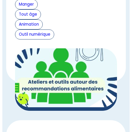
Manger
Tout âge
Animation
Outil numérique