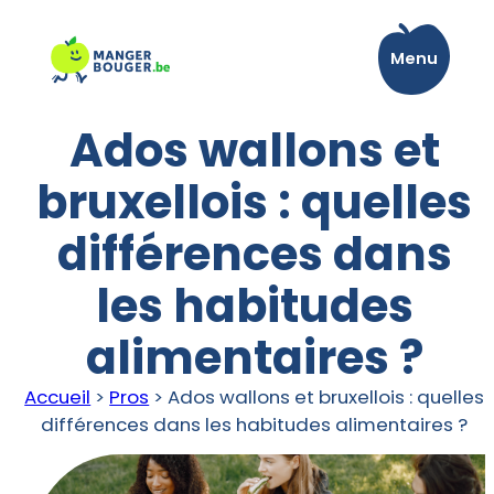
Aller
au
Menu
contenu
Ados wallons et
bruxellois : quelles
différences dans
les habitudes
alimentaires ?
Accueil
>
Pros
>
Ados wallons et bruxellois : quelles
différences dans les habitudes alimentaires ?