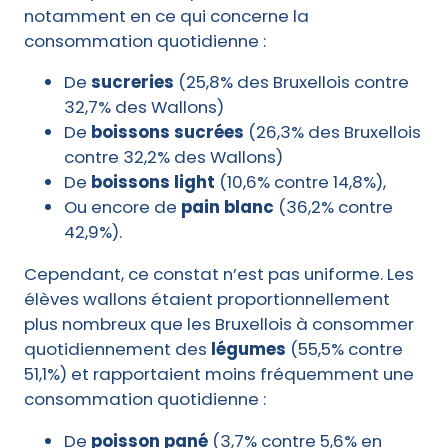
notamment en ce qui concerne la
consommation quotidienne :
De
sucreries
(25,8% des Bruxellois contre
32,7% des Wallons)
De
boissons sucrées
(26,3% des Bruxellois
contre 32,2% des Wallons)
De
boissons light
(10,6% contre 14,8%),
Ou encore de
pain blanc
(36,2% contre
42,9%).
Cependant, ce constat n’est pas uniforme. Les
élèves wallons étaient proportionnellement
plus nombreux que les Bruxellois à consommer
quotidiennement des
légumes
(55,5% contre
51,1%) et rapportaient moins fréquemment une
consommation quotidienne :
De
poisson pané
(3,7% contre 5,6% en