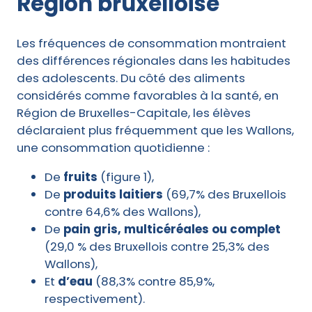
Région bruxelloise
Les fréquences de consommation montraient
des différences régionales dans les habitudes
des adolescents. Du côté des aliments
considérés comme favorables à la santé, en
Région de Bruxelles-Capitale, les élèves
déclaraient plus fréquemment que les Wallons,
une consommation quotidienne :
De
fruits
(figure 1),
De
produits laitiers
(69,7% des Bruxellois
contre 64,6% des Wallons),
De
pain gris, multicéréales ou complet
(29,0 % des Bruxellois contre 25,3% des
Wallons),
Et
d’eau
(88,3% contre 85,9%,
respectivement).