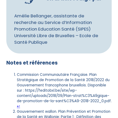
Amélie Bellanger, assistante de
recherche au Service d’Information
Promotion Education Santé (SIPES)
Université Libre de Bruxelles – Ecole de
Santé Publique
Notes et références
Commission Communautaire Française. Plan
Stratégique de Promotion de la Santé 2018/2022 du
Gouvernement francophone bruxellois. Disponible
sur : https://feditobxl.be/site/wp-
content/uploads/2018/09/Plan-strat%C3%A9gique-
de-promotion-de-la-sant%C3%A9-2018-2022_0.pdf.
↩︎
Gouvernement wallon. Plan Prévention et Promotion
de la Santé en Wallonie: Partie 1 : Définition des